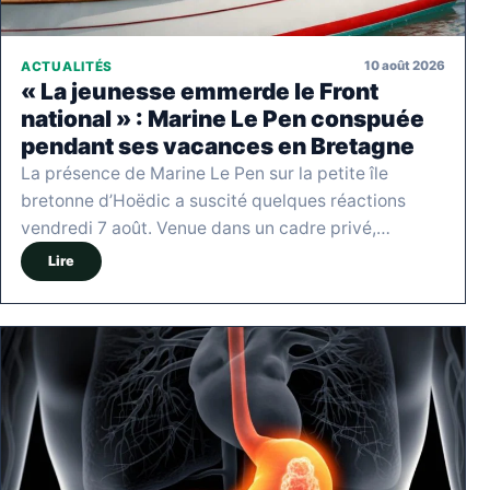
10 août 2026
ACTUALITÉS
« La jeunesse emmerde le Front
national » : Marine Le Pen conspuée
pendant ses vacances en Bretagne
La présence de Marine Le Pen sur la petite île
bretonne d’Hoëdic a suscité quelques réactions
vendredi 7 août. Venue dans un cadre privé,…
Lire