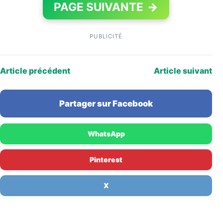
PAGE SUIVANTE
→
PUBLICITÉ
Article précédent
Article suivant
Partager sur Facebook
WhatsApp
Pinterest
X