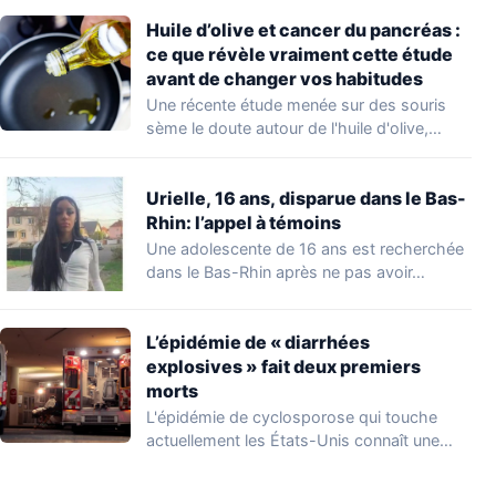
Huile d’olive et cancer du pancréas :
ce que révèle vraiment cette étude
avant de changer vos habitudes
Une récente étude menée sur des souris
sème le doute autour de l'huile d'olive,…
Urielle, 16 ans, disparue dans le Bas-
Rhin: l’appel à témoins
Une adolescente de 16 ans est recherchée
dans le Bas-Rhin après ne pas avoir…
L’épidémie de « diarrhées
explosives » fait deux premiers
morts
L'épidémie de cyclosporose qui touche
actuellement les États-Unis connaît une
aggravation. Les autorités sanitaires…