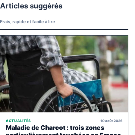
Articles suggérés
Frais, rapide et facile à lire
10 août 2026
ACTUALITÉS
Maladie de Charcot : trois zones