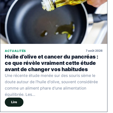
7 août 2026
ACTUALITÉS
Huile d’olive et cancer du pancréas :
ce que révèle vraiment cette étude
avant de changer vos habitudes
Une récente étude menée sur des souris sème le
doute autour de l'huile d'olive, souvent considérée
comme un aliment phare d'une alimentation
équilibrée. Les…
Lire