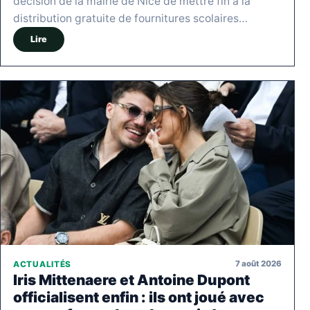
décision de la mairie de Nice de mettre fin à la
distribution gratuite de fournitures scolaires…
Lire
7 août 2026
ACTUALITÉS
Iris Mittenaere et Antoine Dupont
officialisent enfin : ils ont joué avec