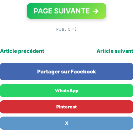
PAGE SUIVANTE
→
PUBLICITÉ
Article précédent
Article suivant
Partager sur Facebook
WhatsApp
Pinterest
X