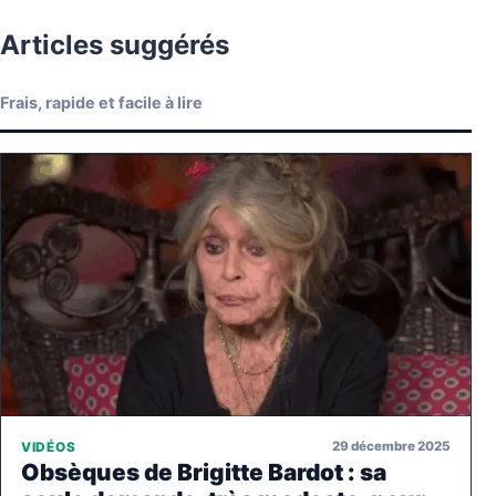
Articles suggérés
Frais, rapide et facile à lire
29 décembre 2025
VIDÉOS
Obsèques de Brigitte Bardot : sa