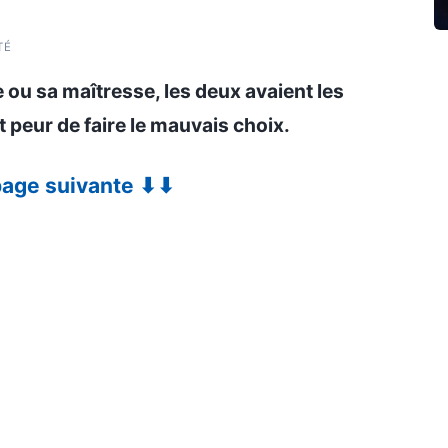
TÉ
e ou sa maîtresse, les deux avaient les
it peur de faire le mauvais choix.
 page suivante ⬇⬇