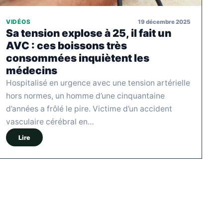
19 décembre 2025
VIDÉOS
Sa tension explose à 25, il fait un
AVC : ces boissons très
consommées inquiètent les
médecins
Hospitalisé en urgence avec une tension artérielle
hors normes, un homme d’une cinquantaine
d’années a frôlé le pire. Victime d’un accident
vasculaire cérébral en…
Lire