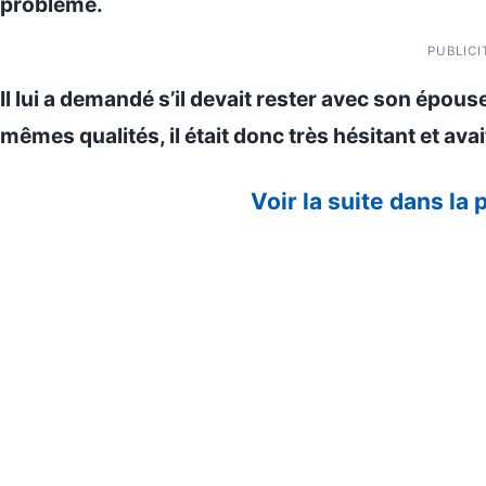
problème.
PUBLICI
Il lui a demandé s’il devait rester avec son épous
mêmes qualités, il était donc très hésitant et ava
Voir la suite dans la