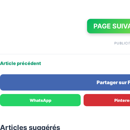
PAGE SUIV
PUBLICI
Article précédent
Partager sur
WhatsApp
Pintere
Articles suggérés