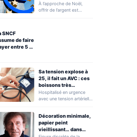
pourquoi vous ne
À l’approche de Noël,
pourrez pas faire de
offrir de l’argent est
transferts jusqu’à
devenu un réflexe pour de
lundi 29 décembre
nombreuses…
a SNCF
ssume de faire
ayer entre 5 et
0 euros la
estitution
’objets perdus
Sa tension explose à
ans le train
25, il fait un AVC : ces
boissons très
consommées
Hospitalisé en urgence
inquiètent les
avec une tension artérielle
médecins
hors normes, un homme
d’une cinquantaine
Décoration minimale,
d’années…
papier peint
vieillissant… dans
l’appartement parisien
Figure discrète de la