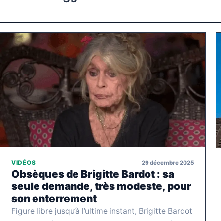
29 décembre 2025
VIDÉOS
Obsèques de Brigitte Bardot : sa
seule demande, très modeste, pour
son enterrement
Figure libre jusqu’à l’ultime instant, Brigitte Bardot