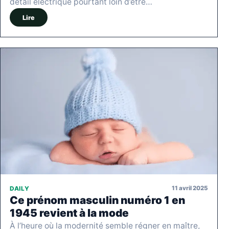
détail électrique pourtant loin d’être…
Lire
11 avril 2025
DAILY
Ce prénom masculin numéro 1 en
1945 revient à la mode
À l’heure où la modernité semble régner en maître,