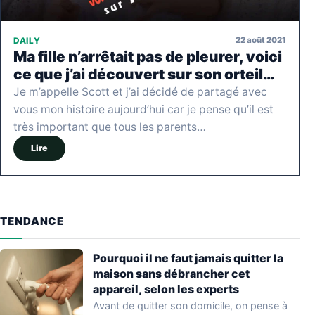
22 août 2021
DAILY
Ma fille n’arrêtait pas de pleurer, voici
ce que j’ai découvert sur son orteil…
Je m’appelle Scott et j’ai décidé de partagé avec
vous mon histoire aujourd’hui car je pense qu’il est
très important que tous les parents…
Lire
TENDANCE
Pourquoi il ne faut jamais quitter la
maison sans débrancher cet
appareil, selon les experts
Avant de quitter son domicile, on pense à