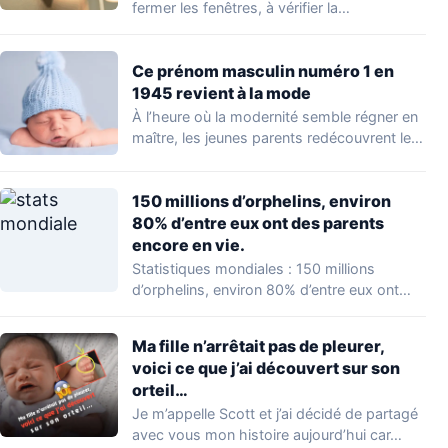
fermer les fenêtres, à vérifier la…
Ce prénom masculin numéro 1 en
1945 revient à la mode
À l’heure où la modernité semble régner en
maître, les jeunes parents redécouvrent le…
150 millions d’orphelins, environ
80% d’entre eux ont des parents
encore en vie.
Statistiques mondiales : 150 millions
d’orphelins, environ 80% d’entre eux ont
des parents encore…
Ma fille n’arrêtait pas de pleurer,
voici ce que j’ai découvert sur son
orteil…
Je m’appelle Scott et j’ai décidé de partagé
avec vous mon histoire aujourd’hui car…