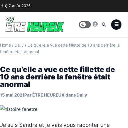
Skip to content
7 août 2026
Home
/
Daily
/
Ce qu’elle a vue cette fillette de 10 ans derrière la
fenêtre était anormal
Ce qu’elle a vue cette fillette de
10 ans derrière la fenêtre était
anormal
15 mai 2021
Par
ÊTRE HEUREUX
dans
Daily
Je suis Sandra et je vais vous raconter une