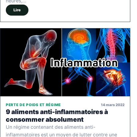
heures,…
Lire
14 mars 2022
PERTE DE POIDS ET RÉGIME
9 aliments anti-inflammatoires à
consommer absolument
Un régime contenant des aliments anti-
inflammatoires est un moyen de lutter contre une