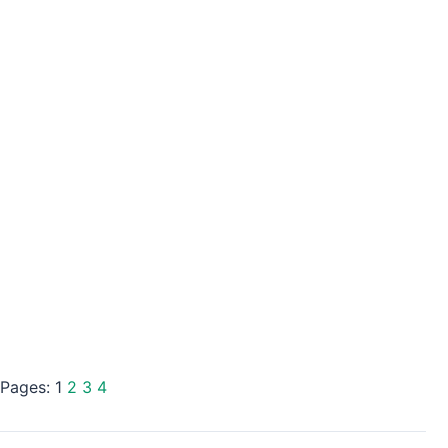
Pages:
1
2
3
4