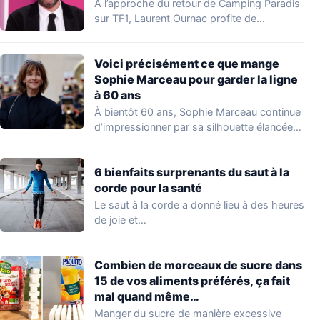
À l’approche du retour de Camping Paradis
sur TF1, Laurent Ournac profite de
quelques…
Voici précisément ce que mange
Sophie Marceau pour garder la ligne
à 60 ans
À bientôt 60 ans, Sophie Marceau continue
d’impressionner par sa silhouette élancée
et son…
6 bienfaits surprenants du saut à la
corde pour la santé
Le saut à la corde a donné lieu à des heures
de joie et…
Combien de morceaux de sucre dans
15 de vos aliments préférés, ça fait
mal quand même…
Manger du sucre de manière excessive