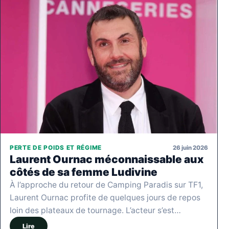
26 juin 2026
PERTE DE POIDS ET RÉGIME
Laurent Ournac méconnaissable aux
côtés de sa femme Ludivine
À l’approche du retour de Camping Paradis sur TF1,
Laurent Ournac profite de quelques jours de repos
loin des plateaux de tournage. L’acteur s’est…
Lire