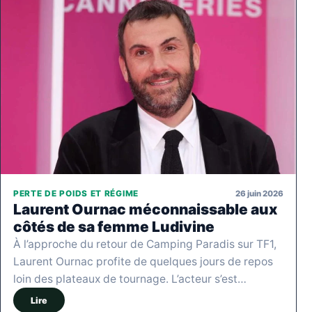
26 juin 2026
PERTE DE POIDS ET RÉGIME
Laurent Ournac méconnaissable aux
côtés de sa femme Ludivine
À l’approche du retour de Camping Paradis sur TF1,
Laurent Ournac profite de quelques jours de repos
loin des plateaux de tournage. L’acteur s’est…
Lire