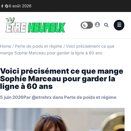
Skip to content
6 août 2026
Home
/
Perte de poids et régime
/
Voici précisément ce que
mange Sophie Marceau pour garder la ligne à 60 ans
Voici précisément ce que mange
Sophie Marceau pour garder la
ligne à 60 ans
5 juin 2026
Par
@etrehrx
dans
Perte de poids et régime