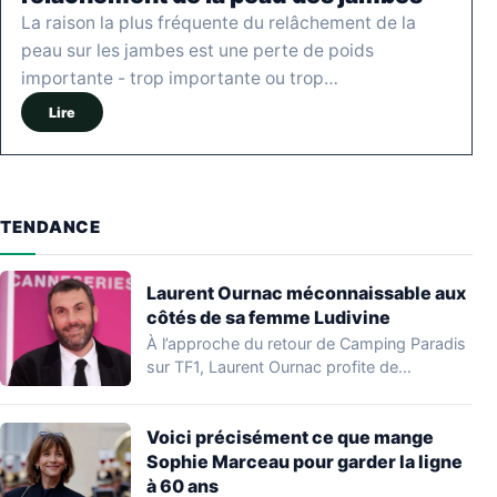
La raison la plus fréquente du relâchement de la
peau sur les jambes est une perte de poids
importante - trop importante ou trop…
Lire
TENDANCE
Laurent Ournac méconnaissable aux
côtés de sa femme Ludivine
À l’approche du retour de Camping Paradis
sur TF1, Laurent Ournac profite de
quelques…
Voici précisément ce que mange
Sophie Marceau pour garder la ligne
à 60 ans