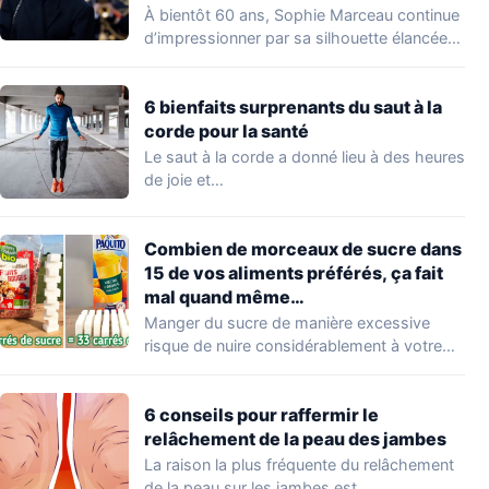
À bientôt 60 ans, Sophie Marceau continue
d’impressionner par sa silhouette élancée
et son…
6 bienfaits surprenants du saut à la
corde pour la santé
Le saut à la corde a donné lieu à des heures
de joie et…
Combien de morceaux de sucre dans
15 de vos aliments préférés, ça fait
mal quand même…
Manger du sucre de manière excessive
risque de nuire considérablement à votre
santé. Cette…
6 conseils pour raffermir le
relâchement de la peau des jambes
La raison la plus fréquente du relâchement
de la peau sur les jambes est…