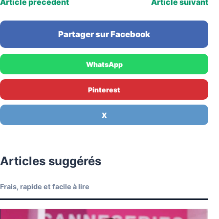
Article précédent
Article suivant
Partager sur Facebook
WhatsApp
Pinterest
X
Articles suggérés
Frais, rapide et facile à lire