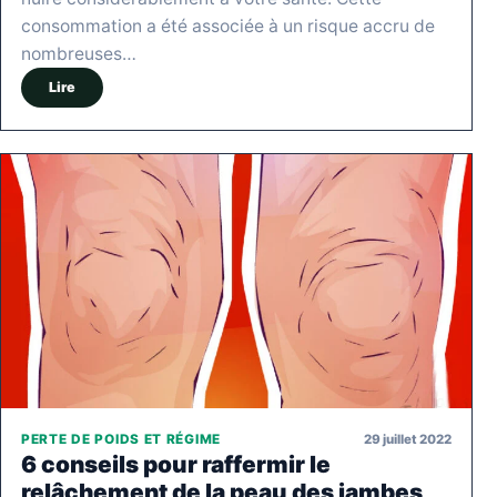
consommation a été associée à un risque accru de
nombreuses…
Lire
29 juillet 2022
PERTE DE POIDS ET RÉGIME
6 conseils pour raffermir le
relâchement de la peau des jambes