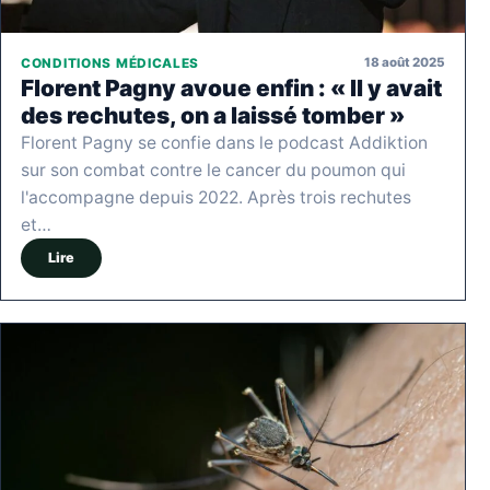
18 août 2025
CONDITIONS MÉDICALES
Florent Pagny avoue enfin : « Il y avait
des rechutes, on a laissé tomber »
Florent Pagny se confie dans le podcast Addiktion
sur son combat contre le cancer du poumon qui
l'accompagne depuis 2022. Après trois rechutes
et…
Lire