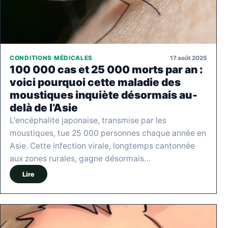
17 août 2025
CONDITIONS MÉDICALES
100 000 cas et 25 000 morts par an :
voici pourquoi cette maladie des
moustiques inquiète désormais au-
delà de l’Asie
L'encéphalite japonaise, transmise par les
moustiques, tue 25 000 personnes chaque année en
Asie. Cette infection virale, longtemps cantonnée
aux zones rurales, gagne désormais…
Lire