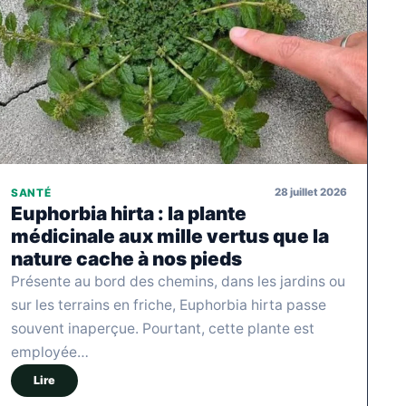
28 juillet 2026
SANTÉ
Euphorbia hirta : la plante
médicinale aux mille vertus que la
nature cache à nos pieds
Présente au bord des chemins, dans les jardins ou
sur les terrains en friche, Euphorbia hirta passe
souvent inaperçue. Pourtant, cette plante est
employée…
Lire