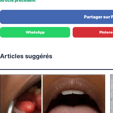
Article précédent
Partager sur
WhatsApp
Pintere
Articles suggérés