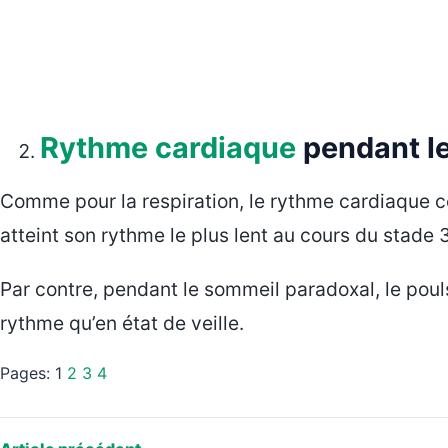
Rythme cardiaque
pendant l
Comme pour la respiration, le rythme cardiaque c
atteint son rythme le plus lent au cours du stade 3
Par contre, pendant le sommeil paradoxal, le pou
rythme qu’en état de veille.
Pages:
1
2
3
4