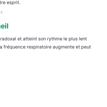
re esprit.
TÉ
eil
adoxal et atteint son rythme le plus lent
a fréquence respiratoire augmente et peut