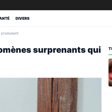
ANTÉ
DIVERS
 produisent
nomènes surprenants qui
T