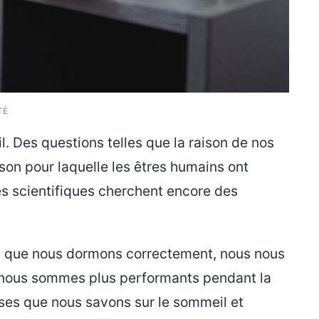
TÉ
 Des questions telles que la raison de nos
ison pour laquelle les êtres humains ont
es scientifiques cherchent encore des
t que nous dormons correctement, nous nous
 nous sommes plus performants pendant la
ses que nous savons sur le sommeil et