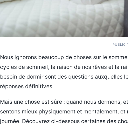
PUBLICI
Nous ignorons beaucoup de choses sur le sommeil.
cycles de sommeil, la raison de nos rêves et la ra
besoin de dormir sont des questions auxquelles l
réponses définitives.
Mais une chose est sûre : quand nous dormons, e
sentons mieux physiquement et mentalement, et
journée. Découvrez ci-dessous certaines des cho