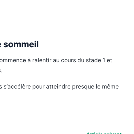
e sommeil
ommence à ralentir au cours du stade 1 et
.
ls s’accélère pour atteindre presque le même