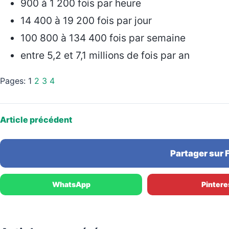
900 à 1 200 fois par heure
14 400 à 19 200 fois par jour
100 800 à 134 400 fois par semaine
entre 5,2 et 7,1 millions de fois par an
Pages:
1
2
3
4
Article précédent
Partager sur
WhatsApp
Pintere