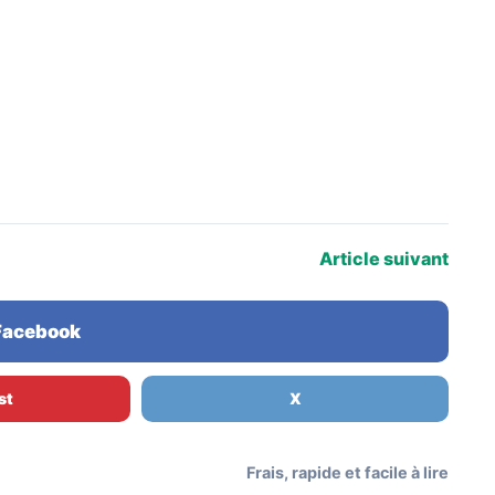
Article suivant
 Facebook
st
X
Frais, rapide et facile à lire