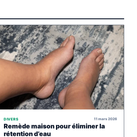
11 mars 2026
DIVERS
Remède maison pour éliminer la
rétention d’eau