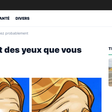
ANTÉ
DIVERS
riez probablement
t des yeux que vous
T