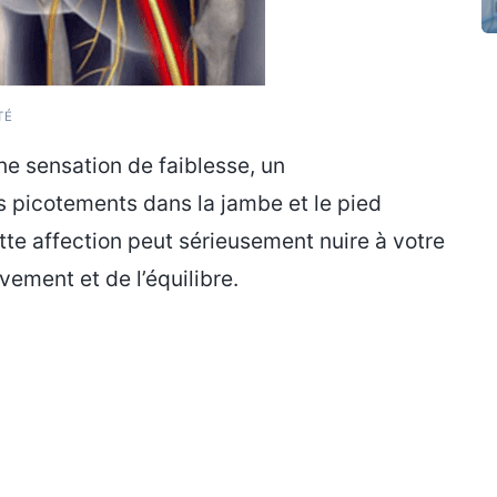
TÉ
e sensation de faiblesse, un
 picotements dans la jambe et le pied
ette affection peut sérieusement nuire à votre
ement et de l’équilibre.