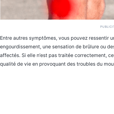
PUBLICI
Entre autres symptômes, vous pouvez ressentir un
engourdissement, une sensation de brûlure ou des
affectés. Si elle n’est pas traitée correctement, c
qualité de vie en provoquant des troubles du mouv