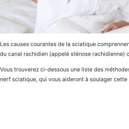
Les causes courantes de la sciatique comprennen
du canal rachidien (appelé sténose rachidienne) 
Vous trouverez ci-dessous une liste des méthodes 
nerf sciatique, qui vous aideront à soulager cett