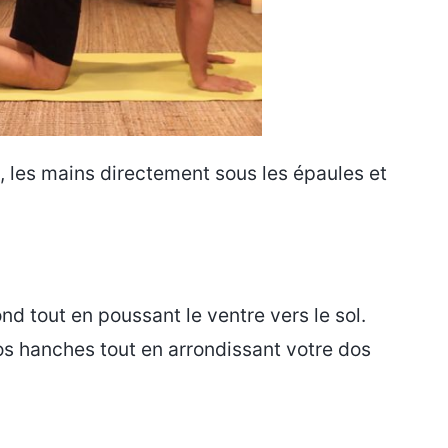
, les mains directement sous les épaules et
ond tout en poussant le ventre vers le sol.
os hanches tout en arrondissant votre dos