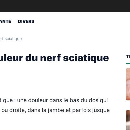
ANTÉ
DIVERS
rf sciatique
uleur du nerf sciatique
T
tique : une douleur dans le bas du dos qui
e ou droite, dans la jambe et parfois jusque