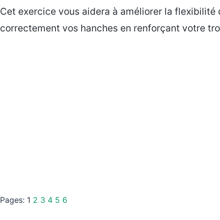
Cet exercice vous aidera à améliorer la flexibilité
correctement vos hanches en renforçant votre tro
Pages:
1
2
3
4
5
6