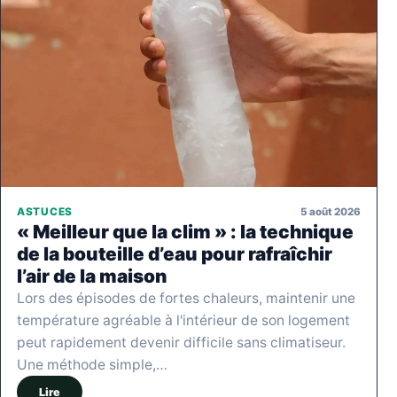
5 août 2026
ASTUCES
« Meilleur que la clim » : la technique
de la bouteille d’eau pour rafraîchir
l’air de la maison
Lors des épisodes de fortes chaleurs, maintenir une
température agréable à l'intérieur de son logement
peut rapidement devenir difficile sans climatiseur.
Une méthode simple,…
Lire