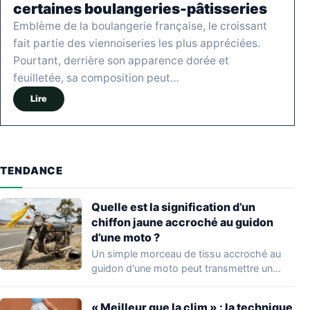
certaines boulangeries-pâtisseries
Emblème de la boulangerie française, le croissant
fait partie des viennoiseries les plus appréciées.
Pourtant, derrière son apparence dorée et
feuilletée, sa composition peut…
Lire
TENDANCE
Quelle est la signification d’un
chiffon jaune accroché au guidon
d’une moto ?
Un simple morceau de tissu accroché au
guidon d'une moto peut transmettre un
message…
« Meilleur que la clim » : la technique