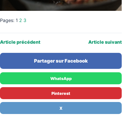
Pages:
1
2
3
Article précédent
Article suivant
Partager sur Facebook
WhatsApp
Pinterest
X