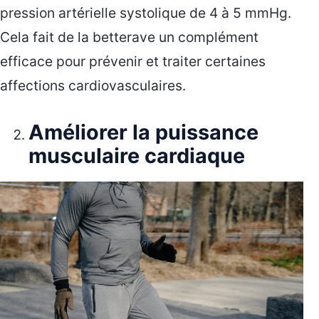
pression artérielle systolique de 4 à 5 mmHg.
Cela fait de la betterave un complément
efficace pour prévenir et traiter certaines
affections cardiovasculaires.
Améliorer la puissance
musculaire cardiaque