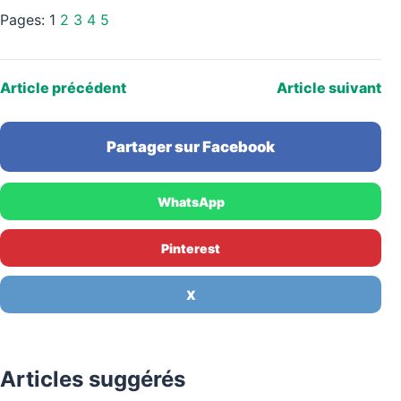
Pages:
1
2
3
4
5
Article précédent
Article suivant
Partager sur Facebook
WhatsApp
Pinterest
X
Articles suggérés