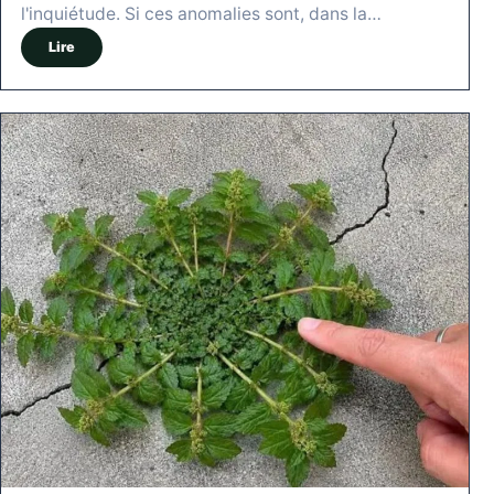
l'inquiétude. Si ces anomalies sont, dans la…
Lire