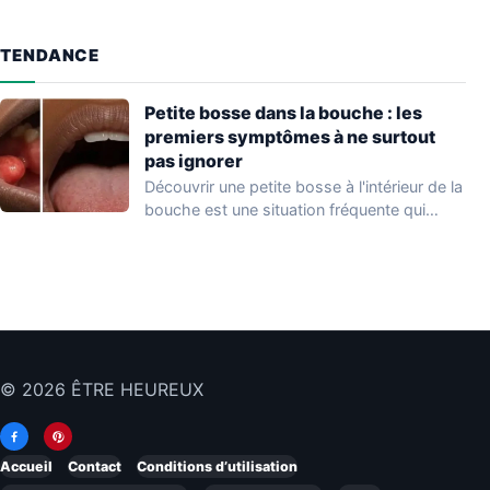
TENDANCE
Petite bosse dans la bouche : les
premiers symptômes à ne surtout
pas ignorer
Découvrir une petite bosse à l'intérieur de la
bouche est une situation fréquente qui…
© 2026 ÊTRE HEUREUX
Accueil
Contact
Conditions d’utilisation