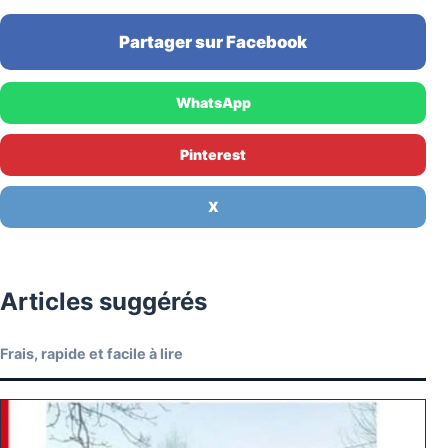
Partager sur Facebook
WhatsApp
Pinterest
X
Articles suggérés
Frais, rapide et facile à lire