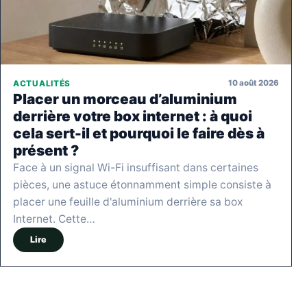
10 août 2026
ACTUALITÉS
Placer un morceau d’aluminium
derrière votre box internet : à quoi
cela sert-il et pourquoi le faire dès à
présent ?
Face à un signal Wi-Fi insuffisant dans certaines
pièces, une astuce étonnamment simple consiste à
placer une feuille d'aluminium derrière sa box
Internet. Cette…
Lire