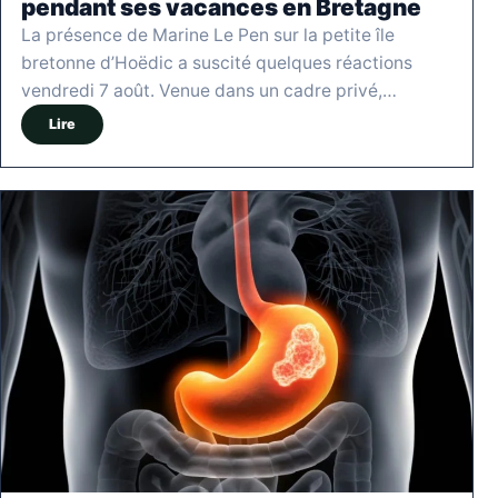
pendant ses vacances en Bretagne
La présence de Marine Le Pen sur la petite île
bretonne d’Hoëdic a suscité quelques réactions
vendredi 7 août. Venue dans un cadre privé,…
Lire