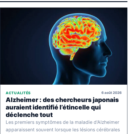
6 août 2026
ACTUALITÉS
Alzheimer : des chercheurs japonais
auraient identifié l’étincelle qui
déclenche tout
Les premiers symptômes de la maladie d'Alzheimer
apparaissent souvent lorsque les lésions cérébrales