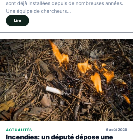
sont déjà installées depuis de nombreuses années.
Une équipe de chercheurs…
Lire
6 août 2026
ACTUALITÉS
Incendies: un député dépose une