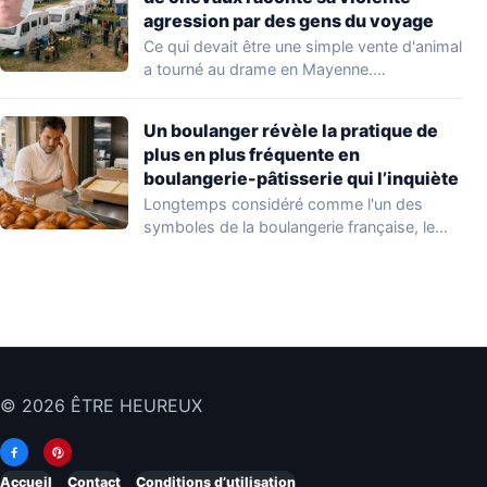
agression par des gens du voyage
Ce qui devait être une simple vente d'animal
a tourné au drame en Mayenne.…
Un boulanger révèle la pratique de
plus en plus fréquente en
boulangerie-pâtisserie qui l’inquiète
Longtemps considéré comme l'un des
symboles de la boulangerie française, le
croissant « au…
© 2026 ÊTRE HEUREUX
Accueil
Contact
Conditions d’utilisation