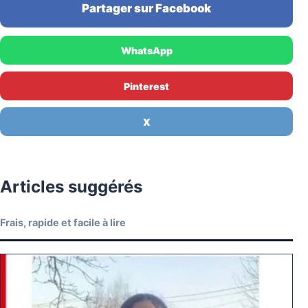
Partager sur Facebook
WhatsApp
Pinterest
X
Articles suggérés
Frais, rapide et facile à lire