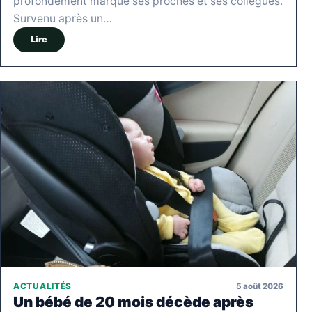
profondément marqué ses proches et ses collègues.
Survenu après un…
Lire
5 août 2026
ACTUALITÉS
Un bébé de 20 mois décède après