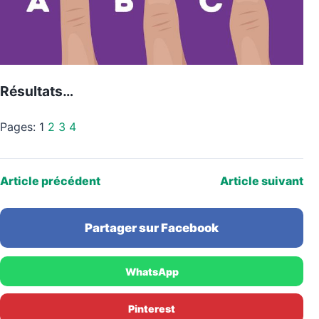
Résultats…
Pages:
1
2
3
4
Article précédent
Article suivant
Partager sur Facebook
WhatsApp
Pinterest