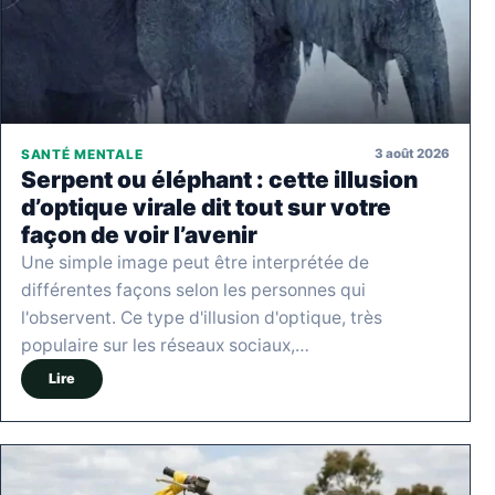
3 août 2026
SANTÉ MENTALE
Serpent ou éléphant : cette illusion
d’optique virale dit tout sur votre
façon de voir l’avenir
Une simple image peut être interprétée de
différentes façons selon les personnes qui
l'observent. Ce type d'illusion d'optique, très
populaire sur les réseaux sociaux,…
Lire