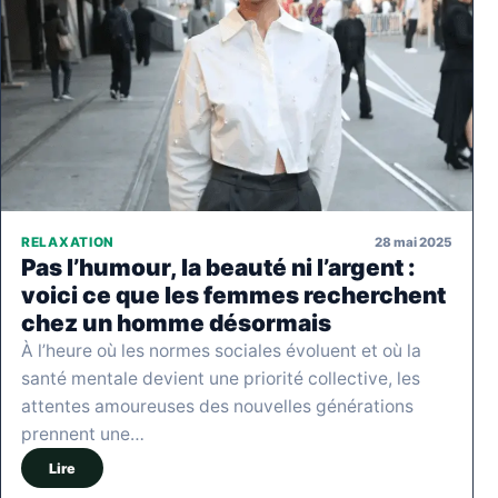
28 mai 2025
RELAXATION
Pas l’humour, la beauté ni l’argent :
voici ce que les femmes recherchent
chez un homme désormais
À l’heure où les normes sociales évoluent et où la
santé mentale devient une priorité collective, les
attentes amoureuses des nouvelles générations
prennent une…
Lire