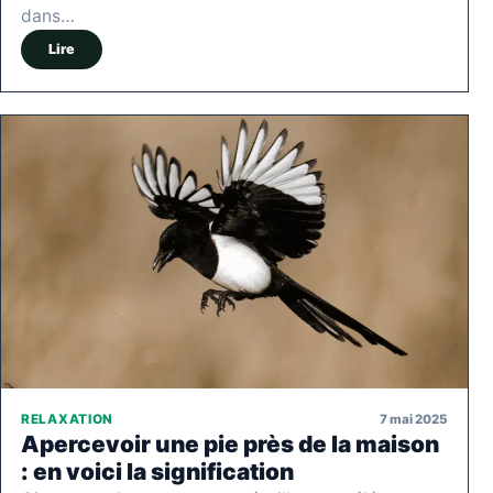
dans…
Lire
7 mai 2025
RELAXATION
Apercevoir une pie près de la maison
: en voici la signification