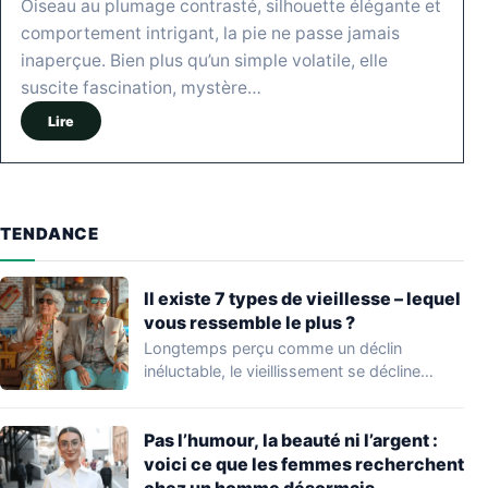
Oiseau au plumage contrasté, silhouette élégante et
comportement intrigant, la pie ne passe jamais
inaperçue. Bien plus qu’un simple volatile, elle
suscite fascination, mystère…
Lire
TENDANCE
Il existe 7 types de vieillesse – lequel
vous ressemble le plus ?
Longtemps perçu comme un déclin
inéluctable, le vieillissement se décline
aujourd’hui en mille nuances.…
Pas l’humour, la beauté ni l’argent :
voici ce que les femmes recherchent