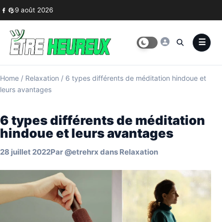
Skip to content
9 août 2026
Home
/
Relaxation
/
6 types différents de méditation hindoue et
leurs avantages
6 types différents de méditation
hindoue et leurs avantages
28 juillet 2022
Par
@etrehrx
dans
Relaxation