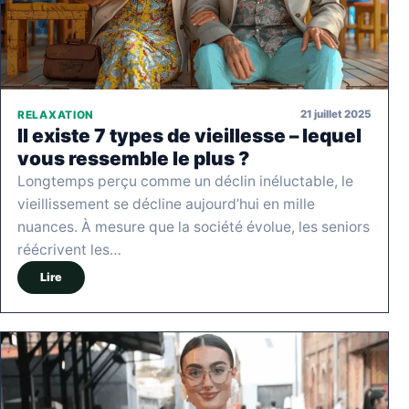
21 juillet 2025
RELAXATION
Il existe 7 types de vieillesse – lequel
vous ressemble le plus ?
Longtemps perçu comme un déclin inéluctable, le
vieillissement se décline aujourd’hui en mille
nuances. À mesure que la société évolue, les seniors
réécrivent les…
Lire