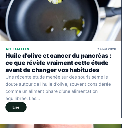
7 août 2026
ACTUALITÉS
Huile d’olive et cancer du pancréas :
ce que révèle vraiment cette étude
avant de changer vos habitudes
Une récente étude menée sur des souris sème le
doute autour de l'huile d'olive, souvent considérée
comme un aliment phare d'une alimentation
équilibrée. Les…
Lire