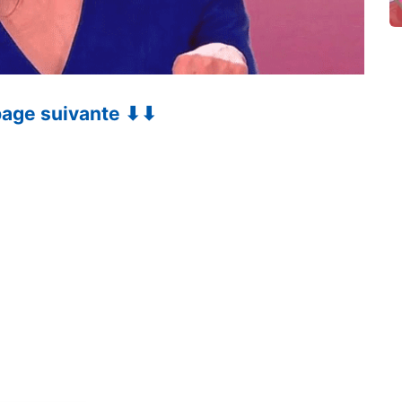
 page suivante ⬇⬇