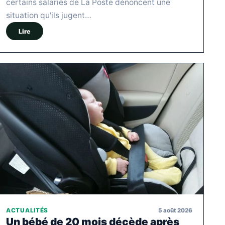
certains salariés de La Poste dénoncent une
situation qu'ils jugent…
Lire
5 août 2026
ACTUALITÉS
Un bébé de 20 mois décède après