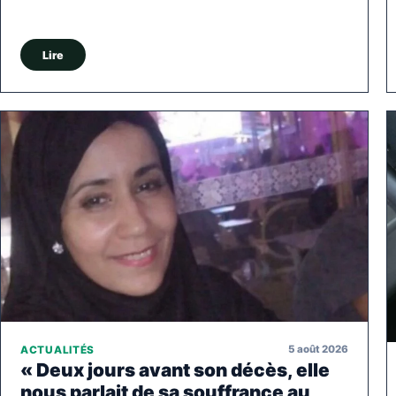
Lire
5 août 2026
ACTUALITÉS
« Deux jours avant son décès, elle
nous parlait de sa souffrance au