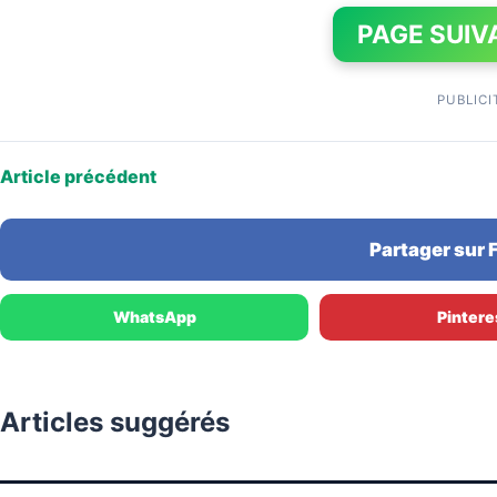
PAGE SUIV
PUBLICI
Article précédent
Partager sur
WhatsApp
Pintere
Articles suggérés