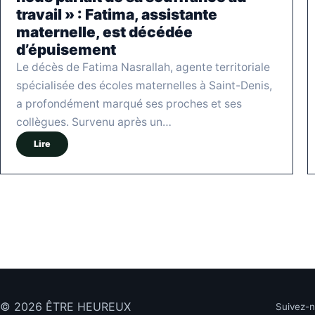
travail » : Fatima, assistante
maternelle, est décédée
d’épuisement
Le décès de Fatima Nasrallah, agente territoriale
spécialisée des écoles maternelles à Saint-Denis,
a profondément marqué ses proches et ses
collègues. Survenu après un…
Lire
© 2026 ÊTRE HEUREUX
Suivez-