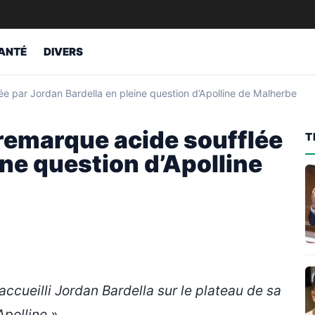
ANTÉ
DIVERS
lée par Jordan Bardella en pleine question d’Apolline de Malherbe
e remarque acide soufflée
T
ine question d’Apolline
ccueilli Jordan Bardella sur le plateau de sa
polline ».