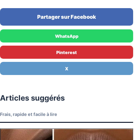
Partager sur Facebook
WhatsApp
Pinterest
X
Articles suggérés
Frais, rapide et facile à lire