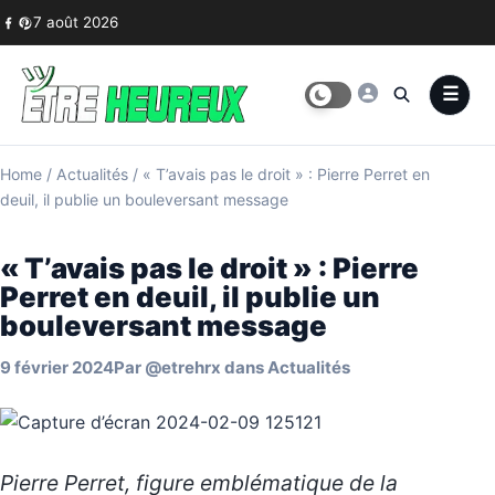
Skip to content
7 août 2026
Home
/
Actualités
/
« T’avais pas le droit » : Pierre Perret en
deuil, il publie un bouleversant message
« T’avais pas le droit » : Pierre
Perret en deuil, il publie un
bouleversant message
9 février 2024
Par
@etrehrx
dans
Actualités
Pierre Perret, figure emblématique de la