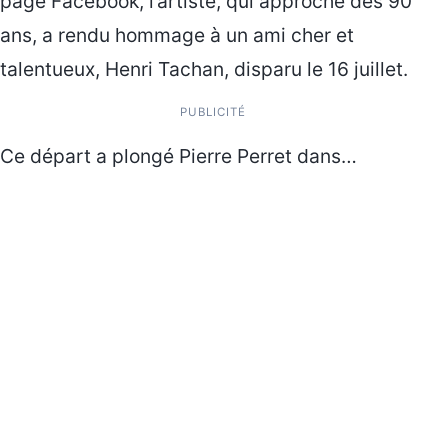
page Facebook, l’artiste, qui approche des 90
ans, a rendu hommage à un ami cher et
talentueux, Henri Tachan, disparu le 16 juillet.
PUBLICITÉ
Ce départ a plongé Pierre Perret dans…