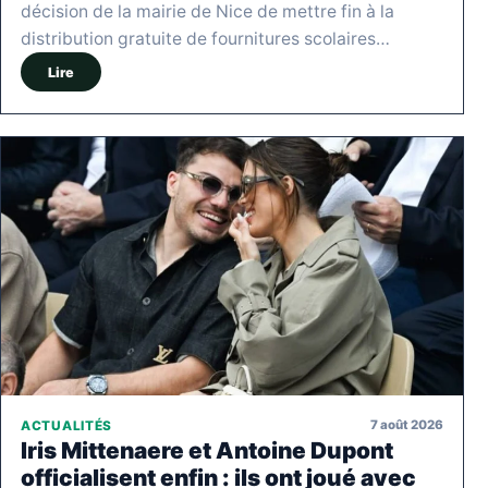
décision de la mairie de Nice de mettre fin à la
distribution gratuite de fournitures scolaires…
Lire
7 août 2026
ACTUALITÉS
Iris Mittenaere et Antoine Dupont
officialisent enfin : ils ont joué avec