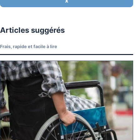
X
Articles suggérés
Frais, rapide et facile à lire