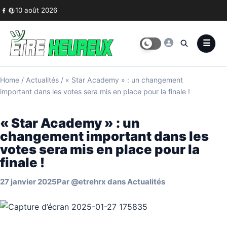
Skip to content
10 août 2026
Home
/
Actualités
/
« Star Academy » : un changement
important dans les votes sera mis en place pour la finale !
« Star Academy » : un
changement important dans les
votes sera mis en place pour la
finale !
27 janvier 2025
Par
@etrehrx
dans
Actualités