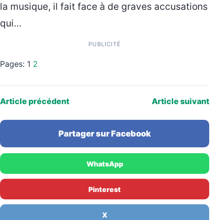
la musique, il fait face à de graves accusations
qui…
PUBLICITÉ
Pages:
1
2
Article précédent
Article suivant
Partager sur Facebook
WhatsApp
Pinterest
X