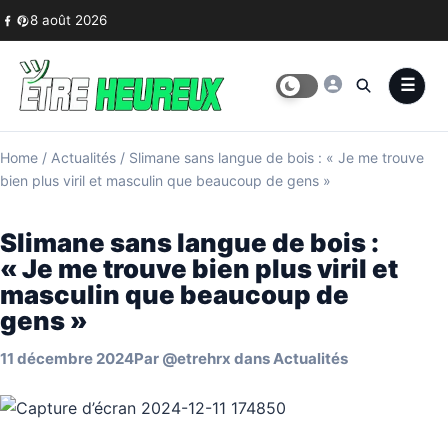
Skip to content
8 août 2026
Home
/
Actualités
/
Slimane sans langue de bois : « Je me trouve
bien plus viril et masculin que beaucoup de gens »
Slimane sans langue de bois :
« Je me trouve bien plus viril et
masculin que beaucoup de
gens »
11 décembre 2024
Par
@etrehrx
dans
Actualités