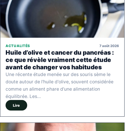
7 août 2026
ACTUALITÉS
Huile d’olive et cancer du pancréas :
ce que révèle vraiment cette étude
avant de changer vos habitudes
Une récente étude menée sur des souris sème le
doute autour de l'huile d'olive, souvent considérée
comme un aliment phare d'une alimentation
équilibrée. Les…
Lire