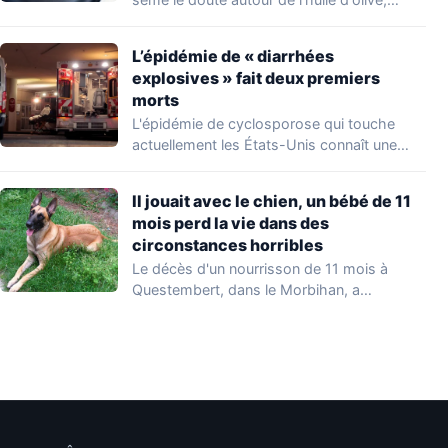
L’épidémie de « diarrhées
explosives » fait deux premiers
morts
L'épidémie de cyclosporose qui touche
actuellement les États-Unis connaît une
aggravation. Les autorités sanitaires…
Il jouait avec le chien, un bébé de 11
mois perd la vie dans des
circonstances horribles
Le décès d'un nourrisson de 11 mois à
Questembert, dans le Morbihan, a
profondément…