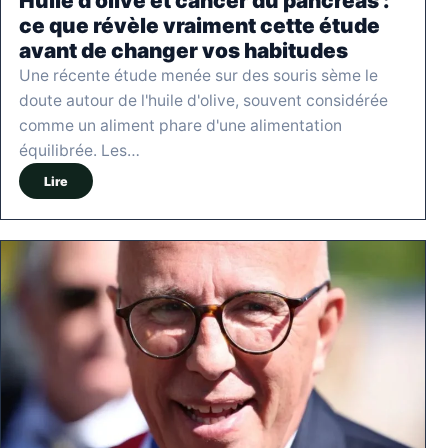
Huile d’olive et cancer du pancréas :
ce que révèle vraiment cette étude
avant de changer vos habitudes
Une récente étude menée sur des souris sème le
doute autour de l'huile d'olive, souvent considérée
comme un aliment phare d'une alimentation
équilibrée. Les…
Lire