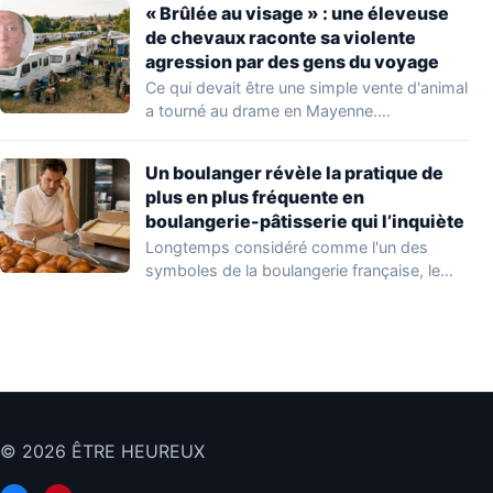
« Brûlée au visage » : une éleveuse
de chevaux raconte sa violente
agression par des gens du voyage
Ce qui devait être une simple vente d'animal
a tourné au drame en Mayenne.…
Un boulanger révèle la pratique de
plus en plus fréquente en
boulangerie-pâtisserie qui l’inquiète
Longtemps considéré comme l'un des
symboles de la boulangerie française, le
croissant « au…
© 2026 ÊTRE HEUREUX