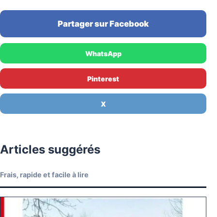
Partager sur Facebook
WhatsApp
Pinterest
X
Articles suggérés
Frais, rapide et facile à lire