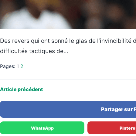
Des revers qui ont sonné le glas de l’invincibilité
difficultés tactiques de…
Pages:
1
2
Article précédent
Partager sur
WhatsApp
Pintere