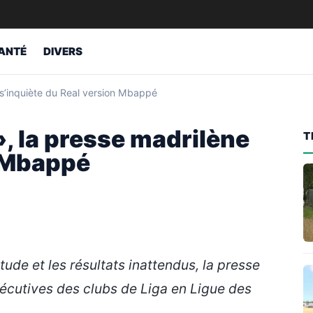
ANTÉ
DIVERS
 s’inquiète du Real version Mbappé
, la presse madrilène
T
n Mbappé
ude et les résultats inattendus, la presse
sécutives des clubs de Liga en Ligue des