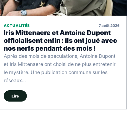
7 août 2026
ACTUALITÉS
Iris Mittenaere et Antoine Dupont
officialisent enfin : ils ont joué avec
nos nerfs pendant des mois !
Après des mois de spéculations, Antoine Dupont
et Iris Mittenaere ont choisi de ne plus entretenir
le mystère. Une publication commune sur les
réseaux…
Lire