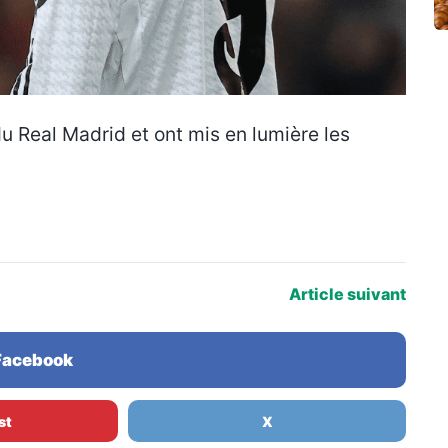
 du Real Madrid et ont mis en lumière les
Article suivant
 Facebook
st
X