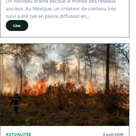
Un nouveau drame secoue le monde des réseaux
sociaux. Au Mexique, un créateur de contenu très
suivi a été tué en pleine diffusion en…
Lire
5 août 2026
ACTUALITÉS