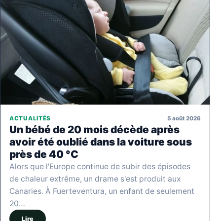
5 août 2026
ACTUALITÉS
Un bébé de 20 mois décède après
avoir été oublié dans la voiture sous
près de 40 °C
Alors que l'Europe continue de subir des épisodes
de chaleur extrême, un drame s'est produit aux
Canaries. À Fuerteventura, un enfant de seulement
20…
Lire