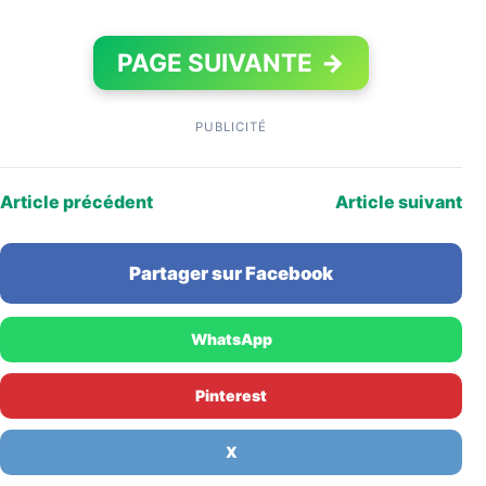
PAGE SUIVANTE
→
PUBLICITÉ
Article précédent
Article suivant
Partager sur Facebook
WhatsApp
Pinterest
X