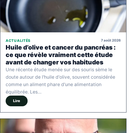
7 août 2026
ACTUALITÉS
Huile d’olive et cancer du pancréas :
ce que révèle vraiment cette étude
avant de changer vos habitudes
Une récente étude menée sur des souris sème le
doute autour de l'huile d'olive, souvent considérée
comme un aliment phare d'une alimentation
équilibrée. Les…
Lire