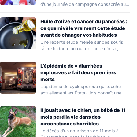
d'une journée de campagne consacrée aux
occupations…
Huile d’olive et cancer du pancréas :
ce que révèle vraiment cette étude
avant de changer vos habitudes
Une récente étude menée sur des souris
sème le doute autour de l'huile d'olive,…
L’épidémie de « diarrhées
explosives » fait deux premiers
morts
L'épidémie de cyclosporose qui touche
actuellement les États-Unis connaît une
aggravation. Les autorités sanitaires…
Il jouait avec le chien, un bébé de 11
mois perd la vie dans des
circonstances horribles
Le décès d'un nourrisson de 11 mois à