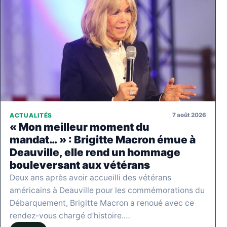
7 août 2026
ACTUALITÉS
« Mon meilleur moment du
mandat… » : Brigitte Macron émue à
Deauville, elle rend un hommage
bouleversant aux vétérans
Deux ans après avoir accueilli des vétérans
américains à Deauville pour les commémorations du
Débarquement, Brigitte Macron a renoué avec ce
rendez-vous chargé d’histoire.…