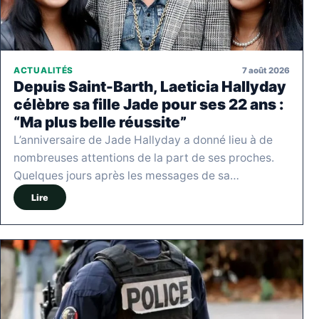
7 août 2026
ACTUALITÉS
Depuis Saint-Barth, Laeticia Hallyday
célèbre sa fille Jade pour ses 22 ans :
“Ma plus belle réussite”
L’anniversaire de Jade Hallyday a donné lieu à de
nombreuses attentions de la part de ses proches.
Quelques jours après les messages de sa…
Lire