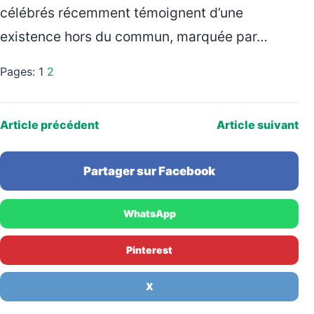
célébrés récemment témoignent d’une
existence hors du commun, marquée par…
Pages:
1
2
Article précédent
Article suivant
Partager sur Facebook
WhatsApp
Pinterest
X