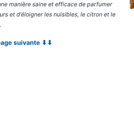
une manière saine et efficace de parfumer
s et d’éloigner les nuisibles, le citron et le
.
 page suivante ⬇⬇