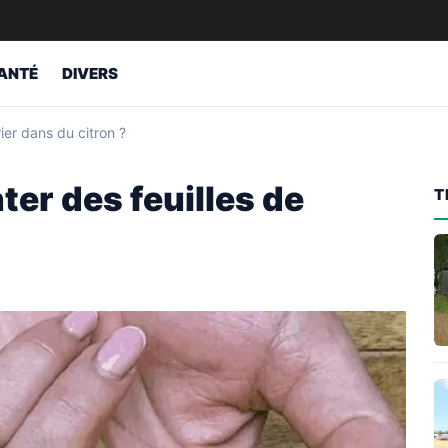
ANTÉ
DIVERS
rier dans du citron ?
ter des feuilles de
T