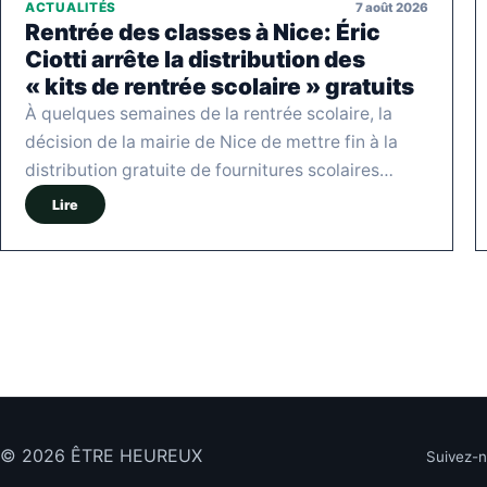
7 août 2026
ACTUALITÉS
Rentrée des classes à Nice: Éric
Ciotti arrête la distribution des
« kits de rentrée scolaire » gratuits
À quelques semaines de la rentrée scolaire, la
décision de la mairie de Nice de mettre fin à la
distribution gratuite de fournitures scolaires…
Lire
© 2026 ÊTRE HEUREUX
Suivez-