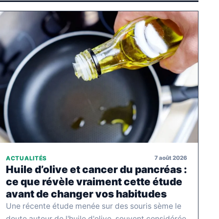
7 août 2026
ACTUALITÉS
Huile d’olive et cancer du pancréas :
ce que révèle vraiment cette étude
avant de changer vos habitudes
Une récente étude menée sur des souris sème le
doute autour de l'huile d'olive, souvent considérée