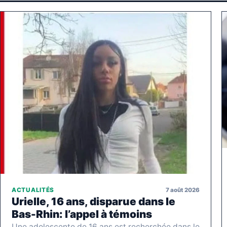
7 août 2026
ACTUALITÉS
Urielle, 16 ans, disparue dans le
Bas-Rhin: l’appel à témoins
Une adolescente de 16 ans est recherchée dans le