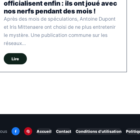
officialisent enfin : ils ont joué avec
nos nerfs pendant des mois !
Après des mois de spéculations, Antoine Dupont
et Iris Mittenaere ont choisi de ne plus entretenir
le mystère. Une publication commune sur les
réseaux…
Lire
nous
Accueil
Contact
Conditions d’utilisation
Politiq