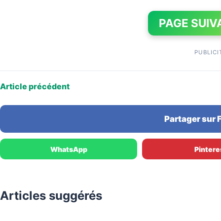
PAGE SUIV
PUBLICI
Article précédent
Partager sur
WhatsApp
Pintere
Articles suggérés