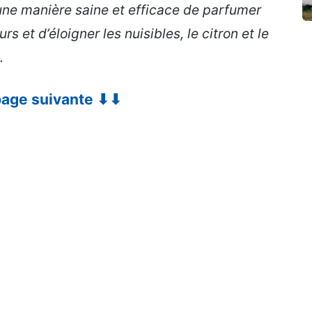
une manière saine et efficace de parfumer
s et d’éloigner les nuisibles, le citron et le
.
 page suivante ⬇⬇