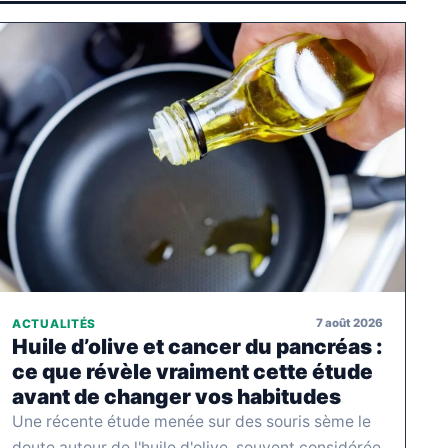
7 août 2026
ACTUALITÉS
Huile d’olive et cancer du pancréas :
ce que révèle vraiment cette étude
avant de changer vos habitudes
Une récente étude menée sur des souris sème le
doute autour de l'huile d'olive, souvent considérée