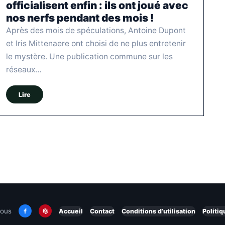
officialisent enfin : ils ont joué avec
nos nerfs pendant des mois !
Après des mois de spéculations, Antoine Dupont
et Iris Mittenaere ont choisi de ne plus entretenir
le mystère. Une publication commune sur les
réseaux…
Lire
nous
Accueil
Contact
Conditions d’utilisation
Politiq