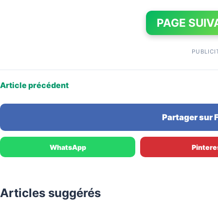
PAGE SUIV
PUBLICI
Article précédent
Partager sur
WhatsApp
Pintere
Articles suggérés