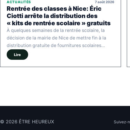
7 août 2026
ACTUALITÉS
Rentrée des classes à Nice: Éric
Ciotti arrête la distribution des
« kits de rentrée scolaire » gratuits
À quelques semaines de la rentrée scolaire, la
décision de la mairie de Nice de mettre fin à la
distribution gratuite de fournitures scolaires…
Lire
© 2026 ÊTRE HEUREUX
Suivez-