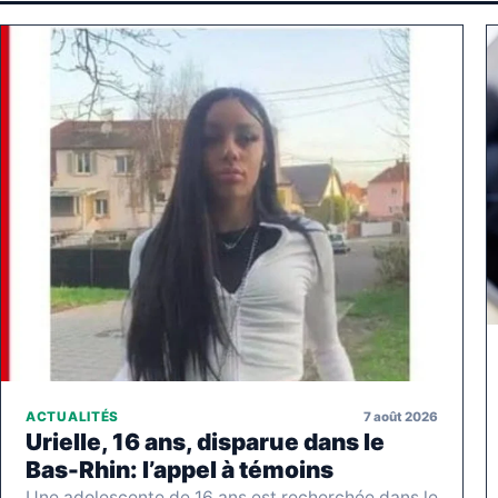
7 août 2026
ACTUALITÉS
Urielle, 16 ans, disparue dans le
Bas-Rhin: l’appel à témoins
Une adolescente de 16 ans est recherchée dans le