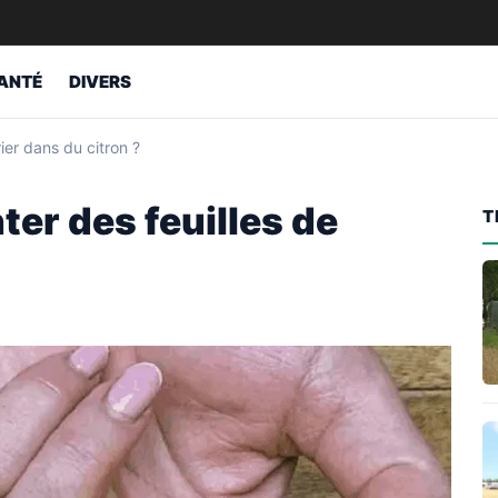
ANTÉ
DIVERS
rier dans du citron ?
ter des feuilles de
T