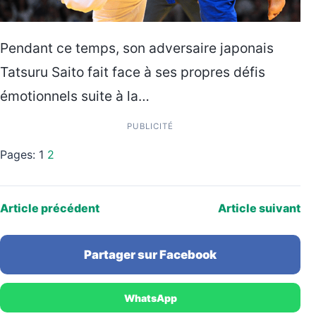
Pendant ce temps, son adversaire japonais
Tatsuru Saito fait face à ses propres défis
émotionnels suite à la…
PUBLICITÉ
Pages:
1
2
Article précédent
Article suivant
Partager sur Facebook
WhatsApp