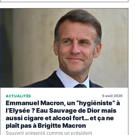
6 août 2026
ACTUALITÉS
Emmanuel Macron, un “hygiéniste” à
l’Elysée ? Eau Sauvage de Dior mais
aussi cigare et alcool fort… et ça ne
plaît pas à Brigitte Macron
Souvent présenté comme un président