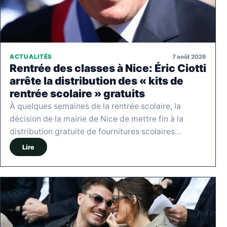
7 août 2026
ACTUALITÉS
Rentrée des classes à Nice: Éric Ciotti
arrête la distribution des « kits de
rentrée scolaire » gratuits
À quelques semaines de la rentrée scolaire, la
décision de la mairie de Nice de mettre fin à la
distribution gratuite de fournitures scolaires…
Lire