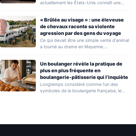
actuellement les États-Unis connaît une
aggravation. Les autorités sanitaires…
« Brûlée au visage » : une éleveuse
de chevaux raconte sa violente
agression par des gens du voyage
Ce qui devait être une simple vente d'animal
a tourné au drame en Mayenne.…
Un boulanger révèle la pratique de
plus en plus fréquente en
boulangerie-pâtisserie qui l’inquiète
Longtemps considéré comme l'un des
symboles de la boulangerie française, le
croissant « au…