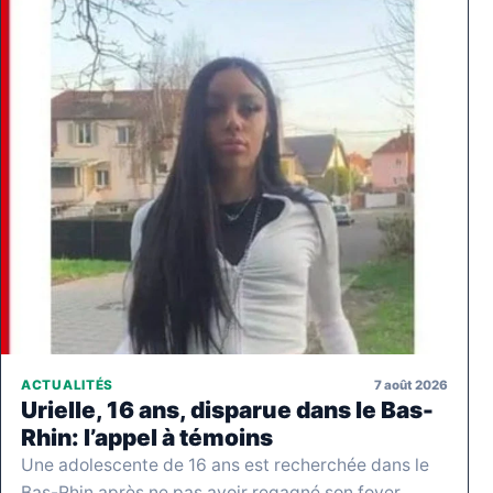
7 août 2026
ACTUALITÉS
Urielle, 16 ans, disparue dans le Bas-
Rhin: l’appel à témoins
Une adolescente de 16 ans est recherchée dans le
Bas-Rhin après ne pas avoir regagné son foyer