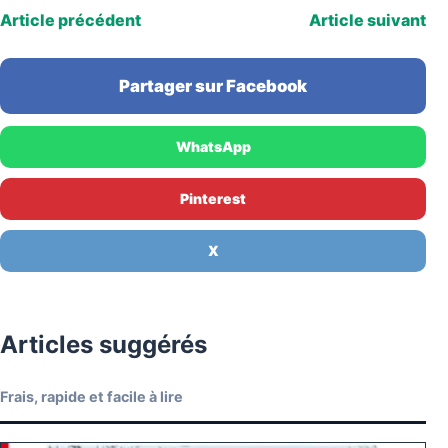
Article précédent
Article suivant
Partager sur Facebook
WhatsApp
Pinterest
X
Articles suggérés
Frais, rapide et facile à lire