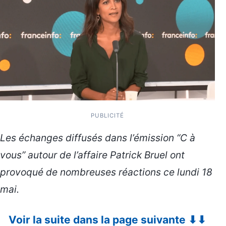
PUBLICITÉ
Les échanges diffusés dans l’émission “C à
vous” autour de l’affaire Patrick Bruel ont
provoqué de nombreuses réactions ce lundi 18
mai.
Voir la suite dans la page suivante ⬇⬇