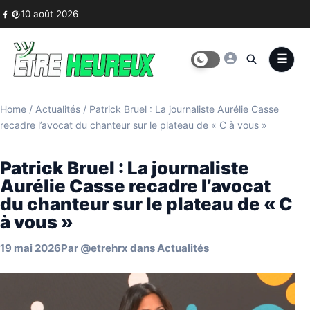
Skip to content
10 août 2026
Home
/
Actualités
/
Patrick Bruel : La journaliste Aurélie Casse
recadre l’avocat du chanteur sur le plateau de « C à vous »
Patrick Bruel : La journaliste
Aurélie Casse recadre l’avocat
du chanteur sur le plateau de « C
à vous »
19 mai 2026
Par
@etrehrx
dans
Actualités