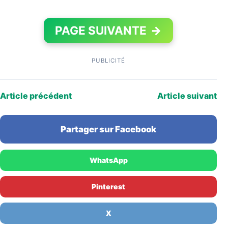
PAGE SUIVANTE
→
PUBLICITÉ
Article précédent
Article suivant
Partager sur Facebook
WhatsApp
Pinterest
X