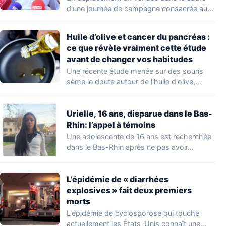
d'une journée de campagne consacrée aux
occupations…
Huile d’olive et cancer du pancréas :
ce que révèle vraiment cette étude
avant de changer vos habitudes
Une récente étude menée sur des souris
sème le doute autour de l'huile d'olive,…
Urielle, 16 ans, disparue dans le Bas-
Rhin: l’appel à témoins
Une adolescente de 16 ans est recherchée
dans le Bas-Rhin après ne pas avoir…
L’épidémie de « diarrhées
explosives » fait deux premiers
morts
L'épidémie de cyclosporose qui touche
actuellement les États-Unis connaît une