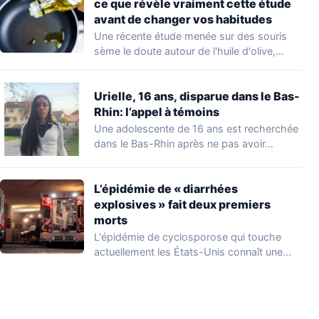
ce que révèle vraiment cette étude
avant de changer vos habitudes
Une récente étude menée sur des souris
sème le doute autour de l'huile d'olive,…
Urielle, 16 ans, disparue dans le Bas-
Rhin: l’appel à témoins
Une adolescente de 16 ans est recherchée
dans le Bas-Rhin après ne pas avoir…
L’épidémie de « diarrhées
explosives » fait deux premiers
morts
L'épidémie de cyclosporose qui touche
actuellement les États-Unis connaît une
aggravation. Les autorités sanitaires…