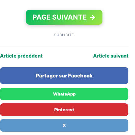
PAGE SUIVANTE
→
PUBLICITÉ
Article précédent
Article suivant
Partager sur Facebook
WhatsApp
Pinterest
X