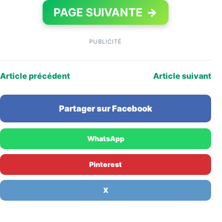
PAGE SUIVANTE
→
PUBLICITÉ
Article précédent
Article suivant
Partager sur Facebook
WhatsApp
Pinterest
X