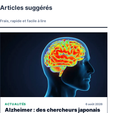
Articles suggérés
Frais, rapide et facile à lire
6 août 2026
ACTUALITÉS
Alzheimer : des chercheurs japonais