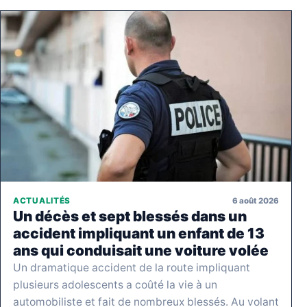
6 août 2026
ACTUALITÉS
Un décès et sept blessés dans un
accident impliquant un enfant de 13
ans qui conduisait une voiture volée
Un dramatique accident de la route impliquant
plusieurs adolescents a coûté la vie à un
automobiliste et fait de nombreux blessés. Au volant