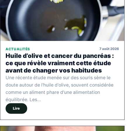
7 août 2026
ACTUALITÉS
Huile d’olive et cancer du pancréas :
ce que révèle vraiment cette étude
avant de changer vos habitudes
Une récente étude menée sur des souris sème le
doute autour de l'huile d'olive, souvent considérée
comme un aliment phare d'une alimentation
équilibrée. Les…
Lire