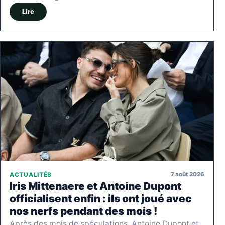
Lire
7 août 2026
ACTUALITÉS
Iris Mittenaere et Antoine Dupont
officialisent enfin : ils ont joué avec
nos nerfs pendant des mois !
Après des mois de spéculations, Antoine Dupont et