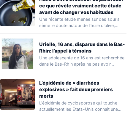
ce que révèle vraiment cette étude
avant de changer vos habitudes
Une récente étude menée sur des souris
sème le doute autour de l'huile d'olive,…
Urielle, 16 ans, disparue dans le Bas-
Rhin: l’appel à témoins
Une adolescente de 16 ans est recherchée
dans le Bas-Rhin après ne pas avoir…
L’épidémie de « diarrhées
explosives » fait deux premiers
morts
L'épidémie de cyclosporose qui touche
actuellement les États-Unis connaît une
aggravation. Les autorités sanitaires…