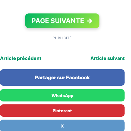
PAGE SUIVANTE
→
PUBLICITÉ
Article précédent
Article suivant
Partager sur Facebook
WhatsApp
Pinterest
X