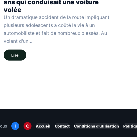
ans qui conduisait une voiture
volée
Un dramatique accident de la route impliquant
plusieurs adolescents a coûté la vie à un
automobiliste et fait de nombreux blessés. Au
volant d'un…
Lire
nous
Accueil
Contact
Conditions d’utilisation
Politiq