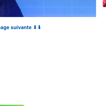
 page suivante ⬇⬇