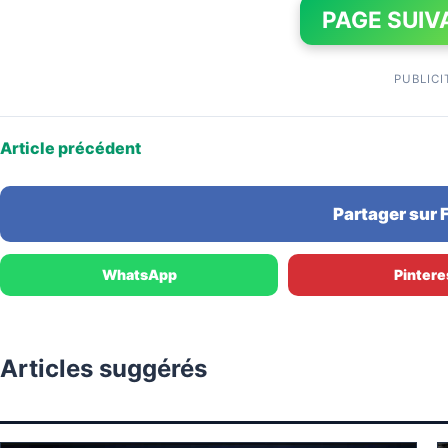
PAGE SUIV
PUBLICI
Article précédent
Partager sur
WhatsApp
Pintere
Articles suggérés