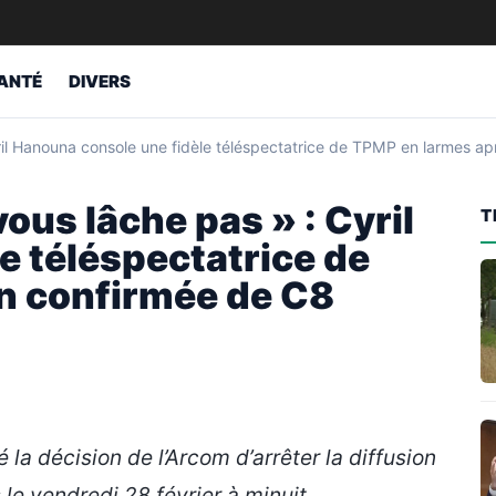
ANTÉ
DIVERS
ril Hanouna console une fidèle téléspectatrice de TPMP en larmes ap
vous lâche pas » : Cyril
T
e téléspectatrice de
in confirmée de C8
 la décision de l’Arcom d’arrêter la diffusion
le vendredi 28 février à minuit.