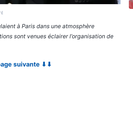
TÉ
ulaient à Paris dans une atmosphère
ions sont venues éclairer l’organisation de
 page suivante ⬇⬇