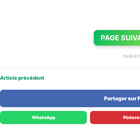
PAGE SUIV
PUBLICI
Article précédent
Partager sur
WhatsApp
Pintere