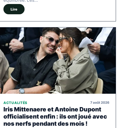
équilibrée. Les…
Lire
7 août 2026
ACTUALITÉS
Iris Mittenaere et Antoine Dupont
officialisent enfin : ils ont joué avec
nos nerfs pendant des mois !