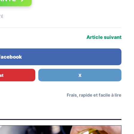
TÉ
Article suivant
 Facebook
st
X
Frais, rapide et facile à lire