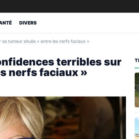
ANTÉ
DIVERS
r sa tumeur située « entre les nerfs faciaux »
onfidences terribles sur
T
s nerfs faciaux »