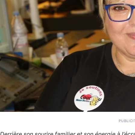
PUBLICI
Derrière son sourire familier et son énergie à l’é