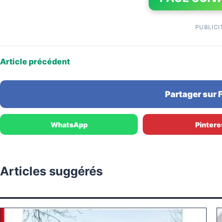
PUBLICI
Article précédent
Partager sur
WhatsApp
Pintere
Articles suggérés