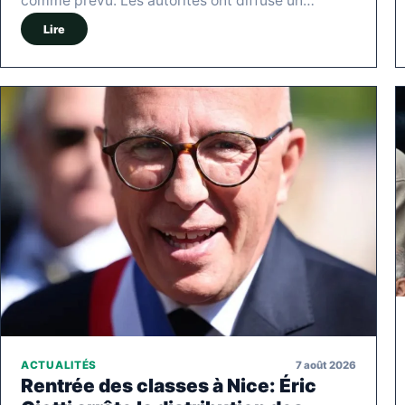
comme prévu. Les autorités ont diffusé un…
Lire
7 août 2026
ACTUALITÉS
Rentrée des classes à Nice: Éric