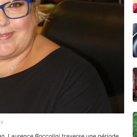
TÉ
cran, Laurence Boccolini traverse une période