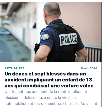
6 août 2026
ACTUALITÉS
Un décès et sept blessés dans un
accident impliquant un enfant de 13
ans qui conduisait une voiture volée
Un dramatique accident de la route impliquant
plusieurs adolescents a coûté la vie à un
automobiliste et fait de nombreux blessés. Au volant