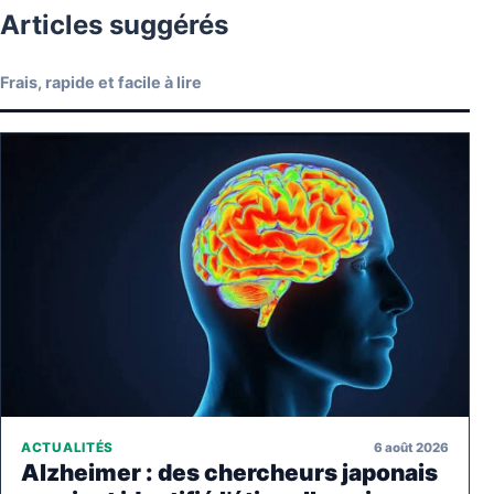
Articles suggérés
Frais, rapide et facile à lire
6 août 2026
ACTUALITÉS
Alzheimer : des chercheurs japonais