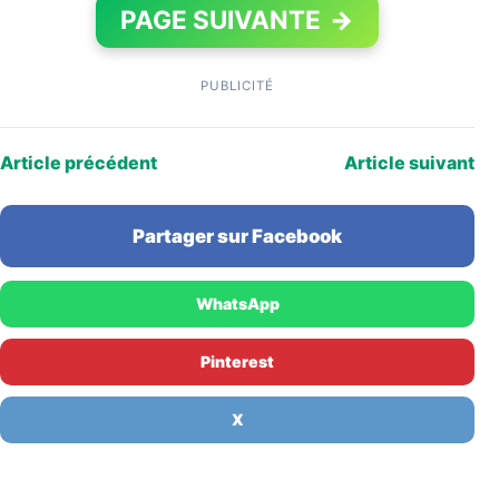
PAGE SUIVANTE
→
PUBLICITÉ
Article précédent
Article suivant
Partager sur Facebook
WhatsApp
Pinterest
X