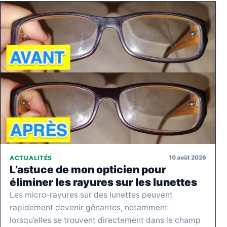
10 août 2026
ACTUALITÉS
L’astuce de mon opticien pour
éliminer les rayures sur les lunettes
Les micro-rayures sur des lunettes peuvent
rapidement devenir gênantes, notamment
lorsqu’elles se trouvent directement dans le champ