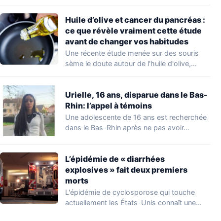
occupations…
Huile d’olive et cancer du pancréas :
ce que révèle vraiment cette étude
avant de changer vos habitudes
Une récente étude menée sur des souris
sème le doute autour de l'huile d'olive,…
Urielle, 16 ans, disparue dans le Bas-
Rhin: l’appel à témoins
Une adolescente de 16 ans est recherchée
dans le Bas-Rhin après ne pas avoir…
L’épidémie de « diarrhées
explosives » fait deux premiers
morts
L'épidémie de cyclosporose qui touche
actuellement les États-Unis connaît une
aggravation. Les autorités sanitaires…