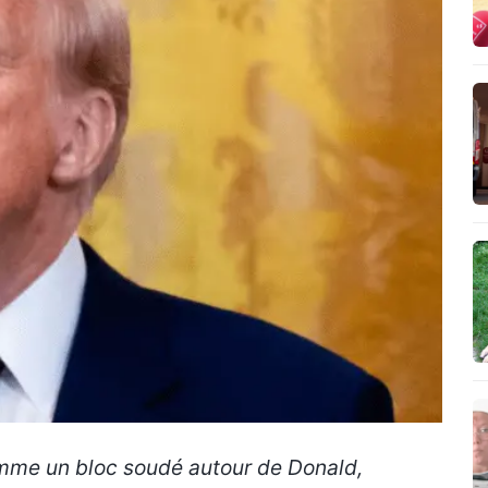
omme un bloc soudé autour de Donald,