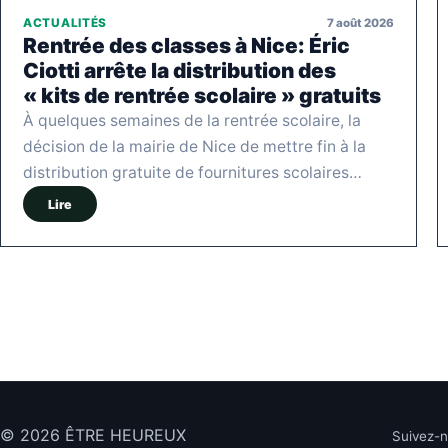
7 août 2026
ACTUALITÉS
Rentrée des classes à Nice: Éric
Ciotti arrête la distribution des
« kits de rentrée scolaire » gratuits
À quelques semaines de la rentrée scolaire, la
décision de la mairie de Nice de mettre fin à la
distribution gratuite de fournitures scolaires…
Lire
© 2026 ÊTRE HEUREUX
Suivez-