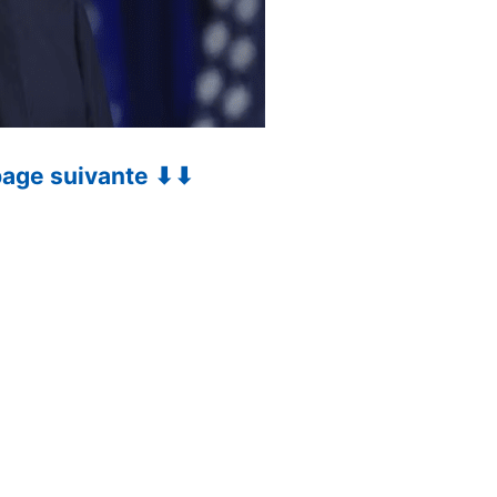
 page suivante ⬇⬇