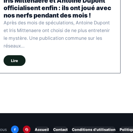
Iris Mittenaere et Antoine Dupont
officialisent enfin : ils ont joué avec
nos nerfs pendant des mois !
Après des mois de spéculations, Antoine Dupont
et Iris Mittenaere ont choisi de ne plus entretenir
le mystère. Une publication commune sur les
réseaux…
Lire
nous
Accueil
Contact
Conditions d’utilisation
Politiq