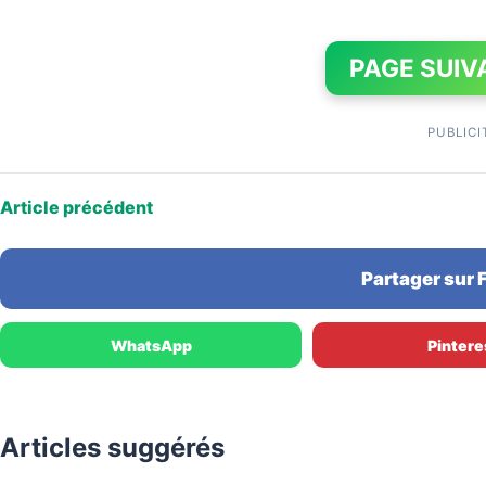
PAGE SUIV
PUBLICI
Article précédent
Partager sur
WhatsApp
Pintere
Articles suggérés