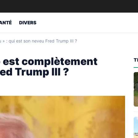
ANTÉ
DIVERS
 : qui est son neveu Fred Trump III ?
 est complètement
T
ed Trump III ?